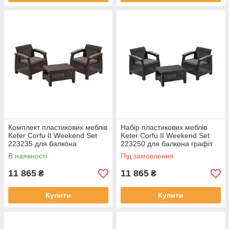
Комплект пластикових меблів
Набір пластикових меблів
Keter Corfu II Weekend Set
Keter Corfu II Weekend Set
223235 для балкона
223250 для балкона графіт
коричневий
В наявності
Під замовлення
11 865
11 865
₴
₴
Купити
Купити