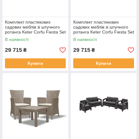
Комплект пластикових
Комплект пластикових
садових меблів зі штучного
садових меблів зі штучного
ротанга Keter Corfu Fiesta Set
ротанга Keter Corfu Fiesta Set
223216 графіт/сірий
223230 коричневий
В наявності
В наявності
29 715
29 715
₴
₴
Купити
Купити