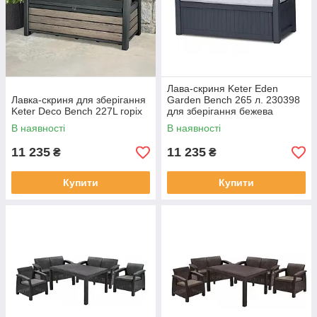
Лава-скриня Keter Eden
Лавка-скриня для зберігання
Garden Bench 265 л. 230398
Keter Deco Bench 227L горіх
для зберігання бежева
(183978)
В наявності
В наявності
11 235
11 235
₴
₴
Купити
Купити