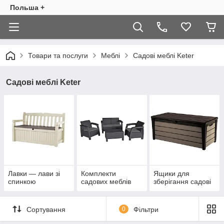
Польша +
Товари та послуги
Меблі
Садові меблі Keter
Садові меблі Keter
Лавки — лави зі
Комплекти
Ящики для
спинкою
садових меблів
зберігання садові
Сортування
0
Фільтри