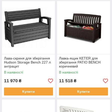
Лава-скриня для зберігання
Лавка-ящик KETER для
Hudson Storage Bench 227 л
зберігання PATIO BENCH
антрацит
коричневий
В наявності
В наявності
11 970
11 518
₴
₴
Купити
Купити