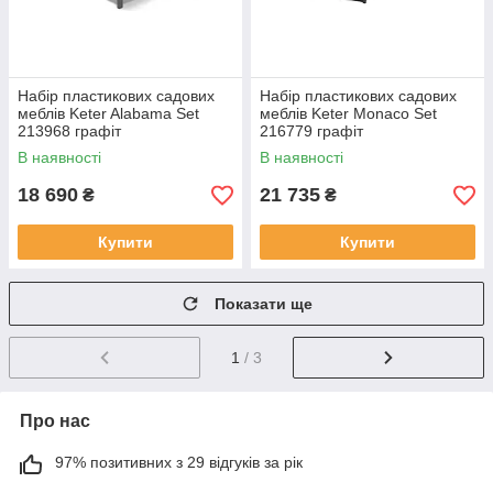
Набір пластикових садових
Набір пластикових садових
меблів Keter Alabama Set
меблів Keter Monaco Set
213968 графіт
216779 графіт
В наявності
В наявності
18 690
21 735
₴
₴
Купити
Купити
Показати ще
1
/ 3
Про нас
97% позитивних з 29 відгуків за рік