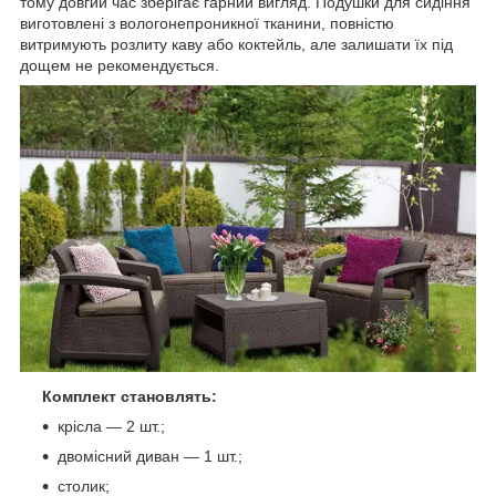
тому довгий час зберігає гарний вигляд. Подушки для сидіння
виготовлені з вологонепроникної тканини, повністю
витримують розлиту каву або коктейль, але залишати їх під
дощем не рекомендується.
Комплект становлять:
крісла — 2 шт.;
двомісний диван — 1 шт.;
столик;