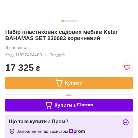
Набір пластикових садових меблів Keter
BAHAMAS SET 230683 коричневий
В наявності
Код: 11892424469
Роздріб
17 325
₴
Купити
або
Купити з
Що таке купити з Пром?
Замовлення під захистом