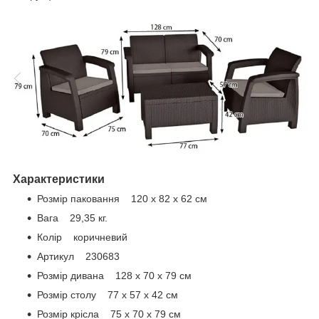
Характеристики
Розмір паковання 120 х 82 х 62 см
Вага 29,35 кг.
Колір коричневий
Артикул 230683
Розмір дивана 128 х 70 х 79 см
Розмір столу 77 x 57 x 42 см
Розмір крісла 75 х 70 х 79 см