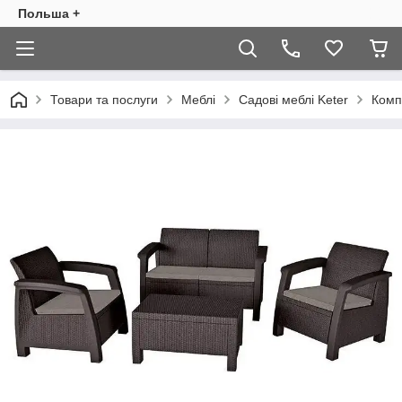
Польша +
Товари та послуги
Меблі
Садові меблі Keter
Комп