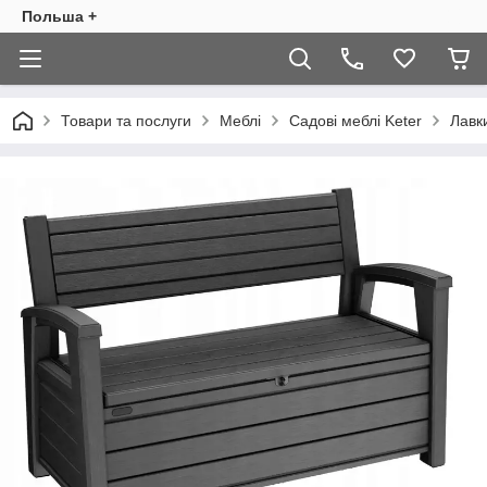
Польша +
Товари та послуги
Меблі
Садові меблі Keter
Лавк