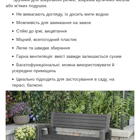
або м'яких подушок.
Не вимагають догляду, їх досить мити водою
Можливість для замикання на замок
Стійкі до іржі, вицвітання
Міцний, всепогодний пластик
Легке та швидке збирання
Гарна вентиляція: вміст завжди залишається сухим
Багатофункціональні: можна використовувати й
усередині приміщень
Ідеально підходять для застосування в саду, на
терасі, балконі.