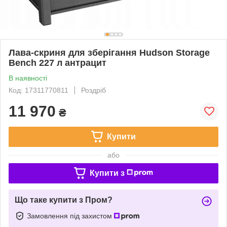
Лава-скриня для зберігання Hudson Storage
Bench 227 л антрацит
В наявності
Код: 17311770811
Роздріб
11 970
₴
Купити
або
Купити з
Що таке купити з Пром?
Замовлення під захистом