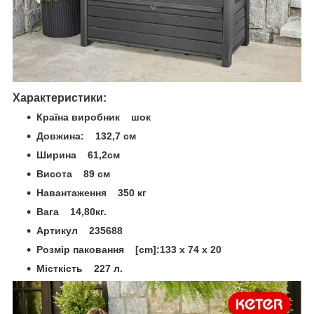
Характеристики:
Країна виробник шок
Довжина: 132,7 см
Ширина 61,2см
Висота 89 см
Навантаження 350 кг
Вага 14,80кг.
Артикул 235688
Розмір паковання [cm]:133 x 74 x 20
Місткість 227 л.