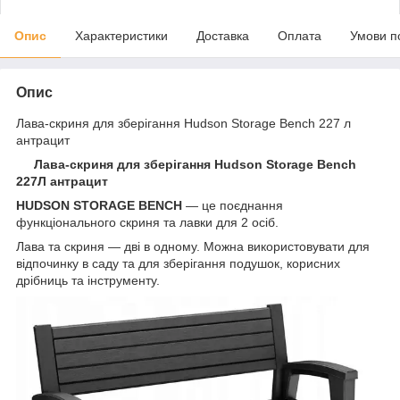
Опис
Характеристики
Доставка
Оплата
Умови п
Опис
Лава-скриня для зберігання Hudson Storage Bench 227 л
антрацит
Лава-скриня для зберігання Hudson Storage Bench
227Л антрацит
HUDSON STORAGE BENCH
— це поєднання
функціонального скриня та лавки для 2 осіб.
Лава та скриня — дві в одному. Можна використовувати для
відпочинку в саду та для зберігання подушок, корисних
дрібниць та інструменту.