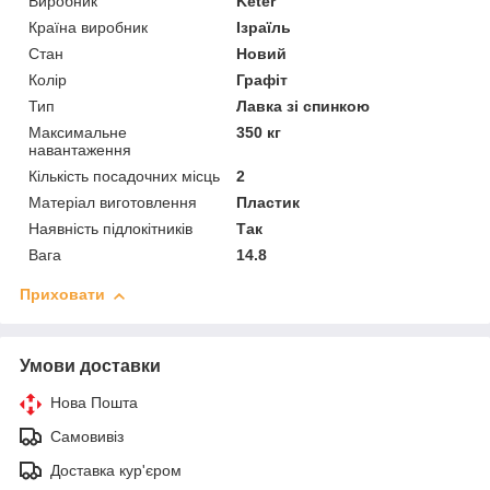
Виробник
Keter
Країна виробник
Ізраїль
Стан
Новий
Колір
Графіт
Тип
Лавка зі спинкою
Максимальне
350 кг
навантаження
Кількість посадочних місць
2
Матеріал виготовлення
Пластик
Наявність підлокітників
Так
Вага
14.8
Приховати
Умови доставки
Нова Пошта
Самовивіз
Доставка кур'єром