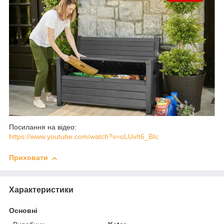
Посилання на відео:
https://www.youtube.com/watch?v=oLUvIt6_BIc
Приховати
Характеристики
Основні