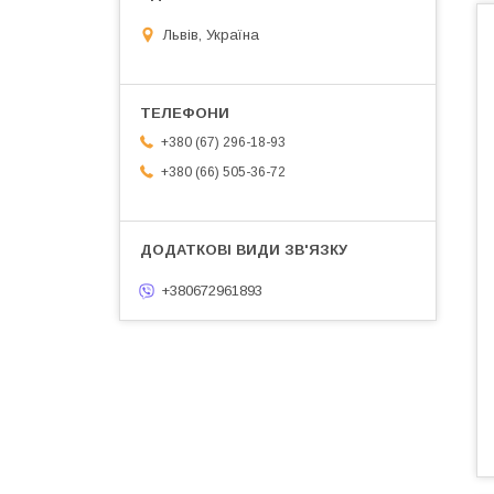
Львів, Україна
+380 (67) 296-18-93
+380 (66) 505-36-72
+380672961893