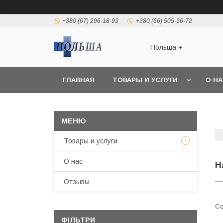
+380 (67) 296-18-93
+380 (66) 505-36-72
Польша +
ГЛАВНАЯ
ТОВАРЫ И УСЛУГИ
О Н
Товары и услуги
О нас
Н
Отзывы
ФІЛЬТРИ