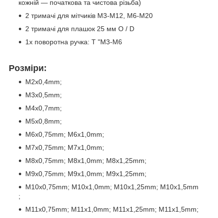
кожній — початкова та чистова різьба)
2 тримачі для мітчиків M3-M12, M6-M20
2 тримачі для плашок 25 мм O / D
1x поворотна ручка: T "M3-M6
Розміри:
M2x0,4mm;
M3x0,5mm;
M4x0,7mm;
M5x0,8mm;
M6x0,75mm; M6x1,0mm;
M7x0,75mm; M7x1,0mm;
M8x0,75mm; M8x1,0mm; M8x1,25mm;
M9x0,75mm; M9x1,0mm; M9x1,25mm;
M10x0,75mm; M10x1,0mm; M10x1,25mm; M10x1,5mm
;
M11x0,75mm; M11x1,0mm; M11x1,25mm; M11x1,5mm;