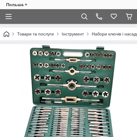
Польша +
Товари та послуги
Інструмент
Набори ключів і насад