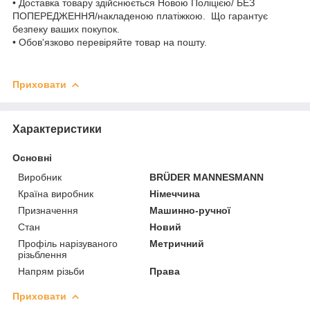
• Доставка товару здійснюється Новою Поліцією/ БЕЗ
ПОПЕРЕДЖЕННЯ/накладеною платіжкою. Що гарантує
безпеку ваших покупок.
• Обов'язково перевіряйте товар на пошту.
Приховати
Характеристики
Основні
Виробник
BRÜDER MANNESMANN
Країна виробник
Німеччина
Призначення
Машинно-ручної
Стан
Новий
Профіль нарізуваного
Метричний
різьблення
Напрям різьби
Права
Приховати