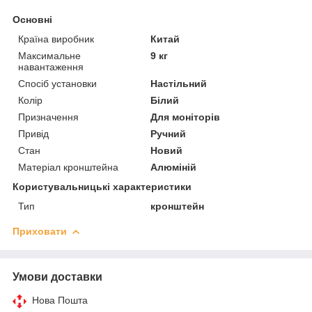
Основні
Країна виробник
Китай
Максимальне
9 кг
навантаження
Спосіб установки
Настільний
Колір
Білий
Призначення
Для моніторів
Привід
Ручний
Стан
Новий
Матеріал кронштейна
Алюміній
Користувальницькі характеристики
Тип
кронштейн
Приховати
Умови доставки
Нова Пошта