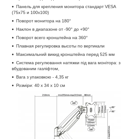
Панель для крепления монитора стандарт VESA
(75x75 и 100x100)
Поворот монитора на 180°
Наклон в диапазоне от -90° до +90°
Поворот всего кронштейна на 360°
Плавная регулировка высоты по вертикали
Максимальний викид кронштейна перед 525 мм
Система регулювання натяжки під вага монітора: з
вбудованим газліфтом,
Вага з упаковкою - 4,35 кг
Розміри: 40 х 34 х 10 см