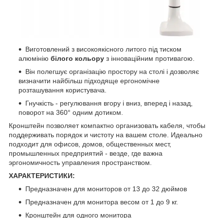
Виготовлений з високоякісного литого під тиском
алюмінію
білого кольору
з інноваційним противагою.
Він полегшує організацію простору на столі і дозволяє
визначити найбільш підходяще ергономічне
розташування користувача.
Гнучкість - регулювання вгору і вниз, вперед і назад,
поворот на 360° одним дотиком.
Кронштейн позволяет компактно организовать кабеля, чтобы
поддерживать порядок и чистоту на вашем столе. Идеально
подходит для офисов, домов, общественных мест,
промышленных предприятий - везде, где важна
эргономичность управления пространством.
ХАРАКТЕРИСТИКИ:
Предназначен для мониторов от 13 до 32 дюймов
Предназначен для монитора весом от 1 до 9 кг.
Кронштейн для одного монитора