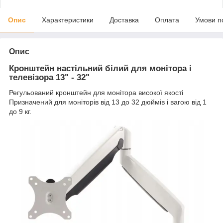
Опис
Характеристики
Доставка
Оплата
Умови п
Опис
Кронштейн настільний білий для монітора і
телевізора 13" - 32"
Регульований кронштейн для монітора високої якості
Призначений для моніторів від 13 до 32 дюймів і вагою від 1
до 9 кг.