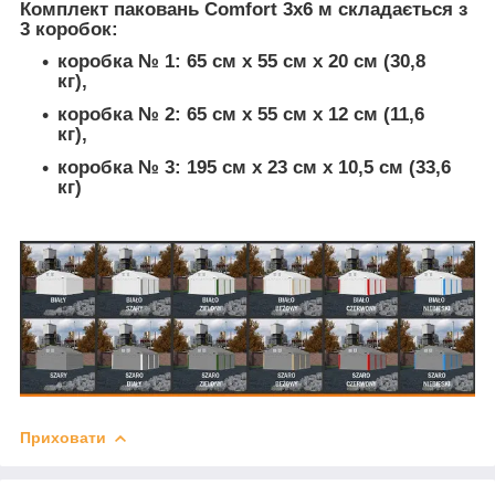
Комплект паковань Comfort 3x6 м складається з
3 коробок:
коробка № 1:
65 см х 55 см x 20 см (30,8
кг),
коробка № 2:
65 см х 55 см х 12 см (11,6
кг),
коробка № 3:
195 см х 23 см х 10,5 см (33,6
кг)
Приховати