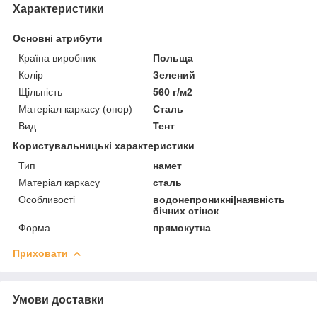
Характеристики
Основні атрибути
Країна виробник
Польща
Колір
Зелений
Щільність
560 г/м2
Матеріал каркасу (опор)
Сталь
Вид
Тент
Користувальницькі характеристики
Тип
намет
Матеріал каркасу
сталь
Особливості
водонепроникні|наявність
бічних стінок
Форма
прямокутна
Приховати
Умови доставки