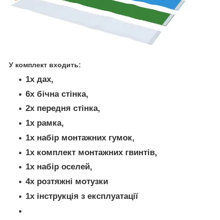
У комплект входить:
1x
дах,
6x
бічна стінка,
2x
передня стінка,
1x
рамка,
1x
набір монтажних гумок,
1x
комплект монтажних гвинтів,
1x
набір оселей,
4x
розтяжні мотузки
1x
інструкція з експлуатації