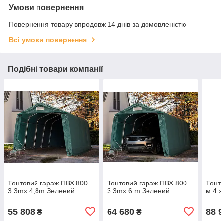
Умови повернення
Повернення товару впродовж 14 днів за домовленістю
Всі умови повернення
Подібні товари компанії
Тентовий гараж ПВХ 800
Тентовий гараж ПВХ 800
Тент
3.3mx 4,8m Зелений
3.3mx 6 m Зелений
м 4 
55 808
64 680
88 
₴
₴