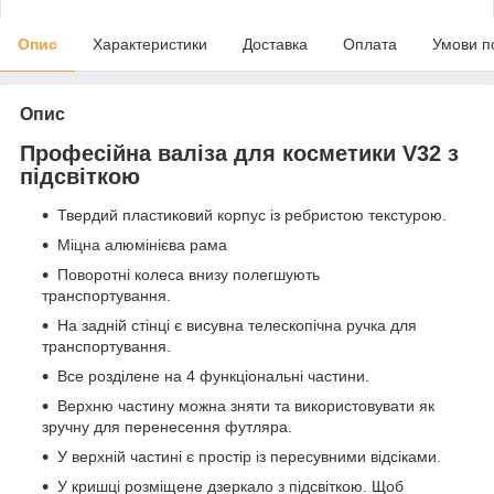
Опис
Характеристики
Доставка
Оплата
Умови п
Опис
Професійна валіза для косметики V32 з
підсвіткою
Твердий пластиковий корпус із ребристою текстурою.
Міцна алюмінієва рама
Поворотні колеса внизу полегшують
транспортування.
На задній стінці є висувна телескопічна ручка для
транспортування.
Все розділене на 4 функціональні частини.
Верхню частину можна зняти та використовувати як
зручну для перенесення футляра.
У верхній частині є простір із пересувними відсіками.
У кришці розміщене дзеркало з підсвіткою. Щоб