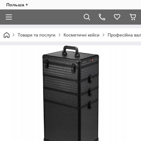
Польша +
Товари та послуги
Косметичні кейси
Професійна валі