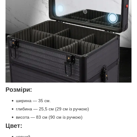
Розміри:
ширина — 35 см.
глибина — 25,5 см (29 см із ручкою)
висота — 83 см (90 см із ручкою)
Цвет:
чорний