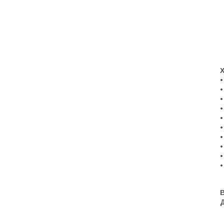
•
•
•
•
•
•
•
•
•
•