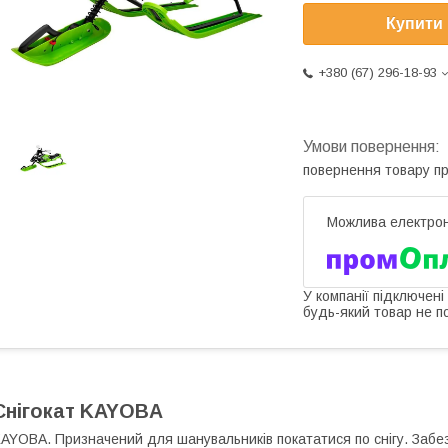
Купити
+380 (67) 296-18-93
повернення товару п
У компанії підключені
будь-який товар не п
Снігокат KAYOBA
AYOBA. Призначений для шанувальників покататися по снігу. Забе