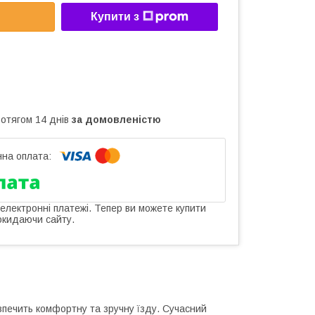
Купити з
ротягом 14 днів
за домовленістю
 електронні платежі. Тепер ви можете купити
окидаючи сайту.
зпечить комфортну та зручну їзду. Сучасний