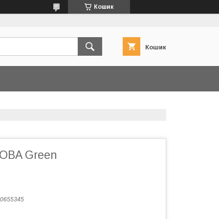
Кошик
Кошик
YOBA Green
0655345