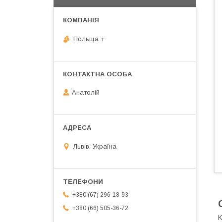
Польща +
Анатолій
Львів, Україна
+380 (67) 296-18-93
+380 (66) 505-36-72
K