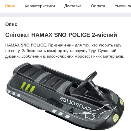
Опис
Характеристики
Доставка
Оплата
Умови п
Опис
Снігокат HAMAX SNO POLICE 2-місний
HAMAX
SNO POLICE
. Призначений для тих, хто любить їзду
по снігу. Забезпечить комфортну та зручну їзду. Сучасний
дизайн. Зроблений із високоякісних морозостійких матеріалів.