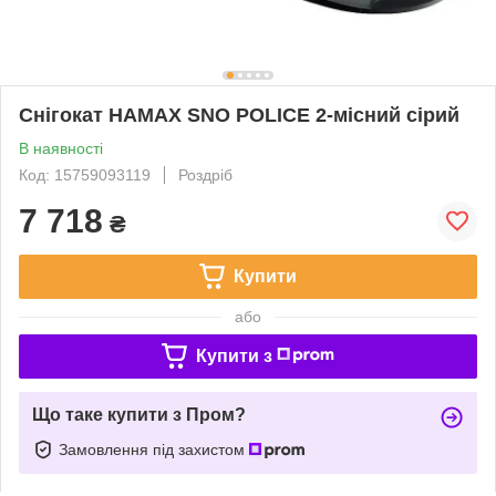
Снігокат HAMAX SNO POLICE 2-місний сірий
В наявності
Код: 15759093119
Роздріб
7 718
₴
Купити
або
Купити з
Що таке купити з Пром?
Замовлення під захистом