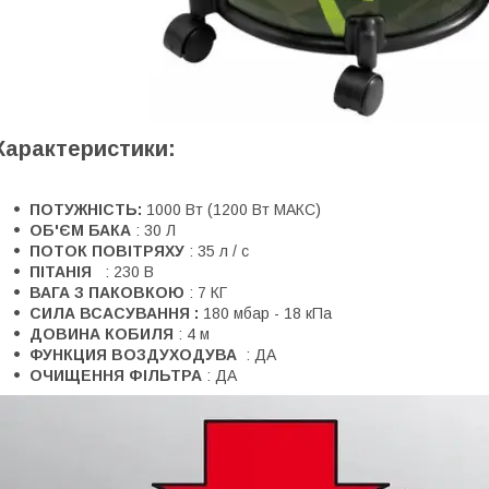
Характеристики:
ПОТУЖНІСТЬ:
1000 Вт (1200 Вт МАКС)
ОБ'ЄМ БАКА
: 30 Л
ПОТОК ПОВІТРЯХУ
: 35 л / с
ПІТАНІЯ
: 230 В
ВАГА З ПАКОВКОЮ
: 7 КГ
СИЛА ВСАСУВАННЯ
:
180 мбар - 18 кПа
ДОВИНА КОБИЛЯ
: 4 м
ФУНКЦИЯ ВОЗДУХОДУВА
: ДА
ОЧИЩЕННЯ ФІЛЬТРА
: ДА