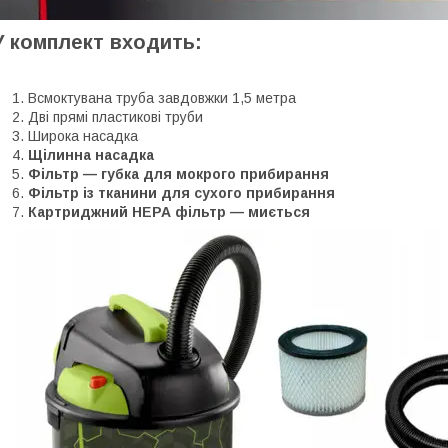
У комплект входить:
Всмоктувана труба завдовжки 1,5 метра
Дві прямі пластикові труби
Широка насадка
Щілинна насадка
Фільтр — губка для мокрого прибирання
Фільтр із тканини для сухого прибирання
Картриджний HEPA фільтр — миється