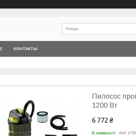
АС
КОНТАКТЫ
Пилосос пр
1200 Вт
6 772 ₴
В наявності
Код:
1735