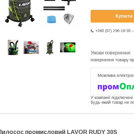
Купити
+380 (67) 296-18-93
повернення товару п
У компанії підключені
будь-який товар не п
Пилосос промисловий LAVOR RUDY 30S