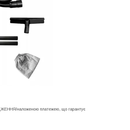
ЕДЖЕННЯ/наложеною платежею, що гарантує