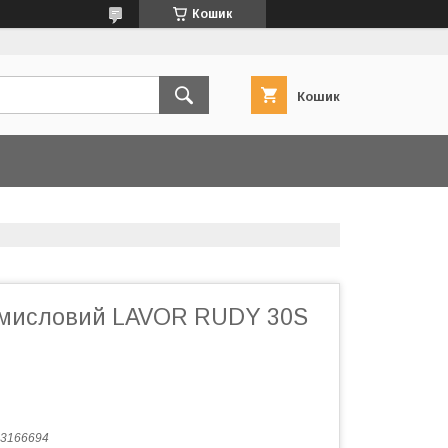
Кошик
Кошик
омисловий LAVOR RUDY 30S
3166694