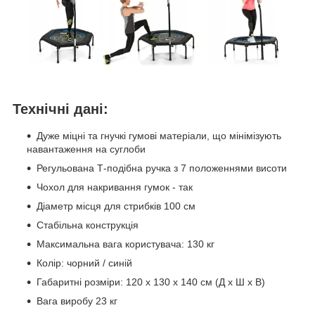
Технічні дані:
Дуже міцні та гнучкі гумові матеріали, що мінімізують
навантаження на суглоби
Регульована Т-подібна ручка з 7 положеннями висоти
Чохол для накривання гумок - так
Діаметр місця для стрибків 100 см
Стабільна конструкція
Максимальна вага користувача: 130 кг
Колір: чорний / синій
Габаритні розміри: 120 x 130 x 140 см (Д x Ш x В)
Вага виробу 23 кг