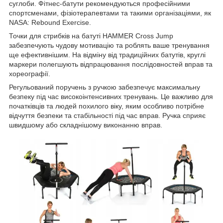
суглоби. Фітнес-батути рекомендуються професійними
спортсменами, фізіотерапевтами та такими організаціями, як
NASA: Rebound Exercise.
Точки для стрибків на батуті HAMMER Cross Jump
забезпечують чудову мотивацію та роблять ваше тренування
ще ефективнішим. На відміну від традиційних батутів, круглі
маркери полегшують відпрацювання послідовностей вправ та
хореографії.
Регульований поручень з ручкою забезпечує максимальну
безпеку під час високоінтенсивних тренувань. Це важливо для
початківців та людей похилого віку, яким особливо потрібне
відчуття безпеки та стабільності під час вправ. Ручка сприяє
швидшому або складнішому виконанню вправ.