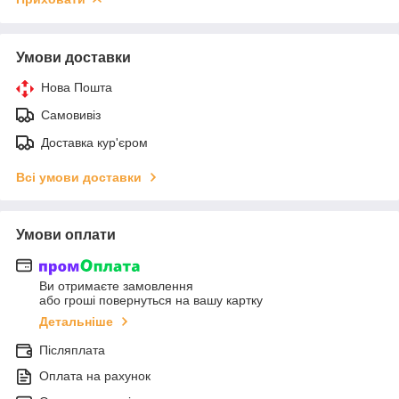
Умови доставки
Нова Пошта
Самовивіз
Доставка кур'єром
Всі умови доставки
Умови оплати
Ви отримаєте замовлення
або гроші повернуться на вашу картку
Детальніше
Післяплата
Оплата на рахунок