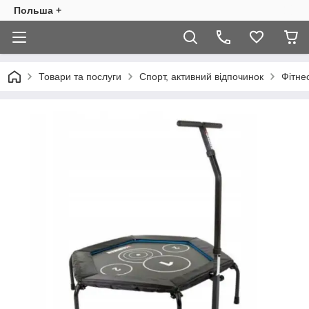
Польша +
Товари та послуги
Спорт, активний відпочинок
Фітне