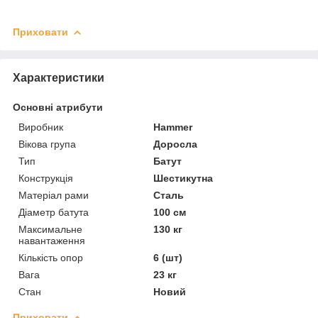
Приховати
Характеристики
Основні атрибути
Виробник
Hammer
Вікова група
Доросла
Тип
Батут
Конструкція
Шестикутна
Матеріал рами
Сталь
Діаметр батута
100 см
Максимальне
130 кг
навантаження
Кількість опор
6 (шт)
Вага
23 кг
Стан
Новий
Приховати