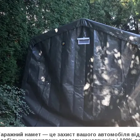
Гаражний намет — це захист вашого автомобіля від в