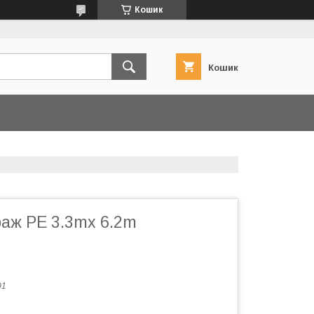
Кошик
Кошик
раж РЕ 3.3mx 6.2m
01