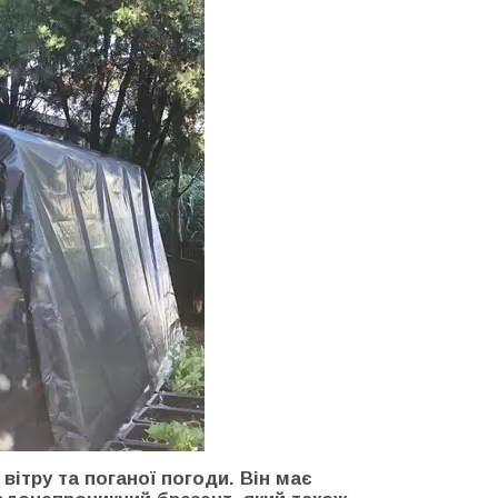
ітру та поганої погоди. Він має