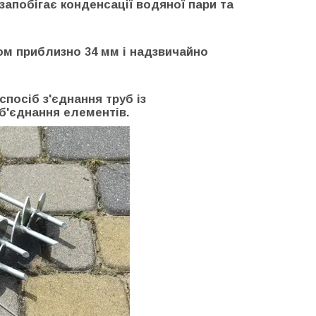
 запобігає конденсації водяної пари та
ом приблизно 34 мм і надзвичайно
посіб з'єднання труб із
б'єднання елементів.