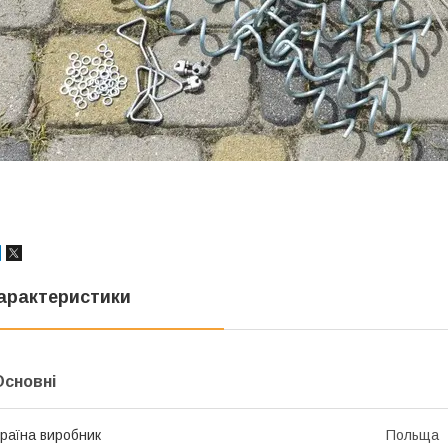
арактеристики
Основні
раїна виробник
Польща