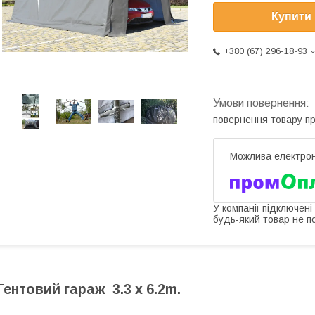
Купити
+380 (67) 296-18-93
повернення товару п
У компанії підключені
будь-який товар не п
Тентовий гараж 3.3 x 6.2m.