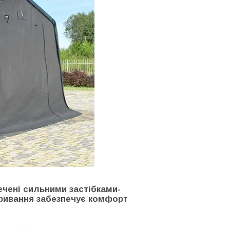
ечені сильними застібками-
кривання забезпечує комфорт