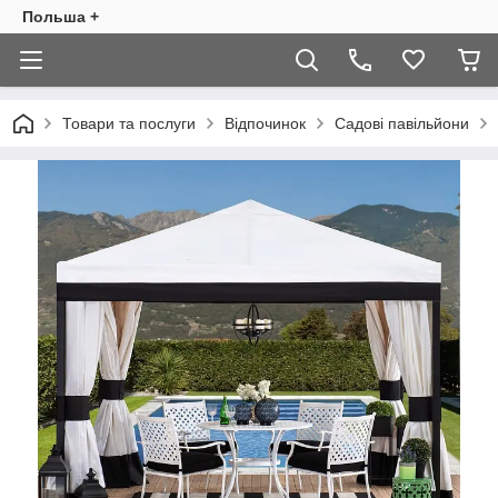
Польша +
Товари та послуги
Відпочинок
Садові павільйони