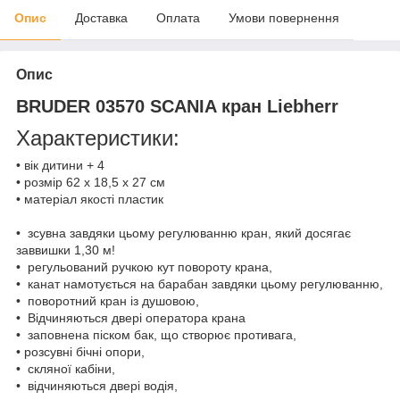
Опис
Доставка
Оплата
Умови повернення
Опис
BRUDER 03570 SCANIA кран Liebherr
Характеристики:
• вік дитини + 4
• розмір 62 x 18,5 x 27 см
• матеріал якості пластик
• зсувна завдяки цьому регулюванню кран, який досягає
заввишки 1,30 м!
• регульований ручкою кут повороту крана,
• канат намотується на барабан завдяки цьому регулюванню,
• поворотний кран із душовою,
• Відчиняються двері оператора крана
• заповнена піском бак, що створює противага,
• розсувні бічні опори,
• скляної кабіни,
• відчиняються двері водія,