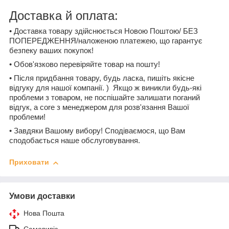
Доставка й оплата:
• Доставка товару здійснюється Новою Поштою/ БЕЗ
ПОПЕРЕДЖЕННЯ/наложеною платежею, що гарантує
безпеку ваших покупок!
• Обов'язково перевіряйте товар на пошту!
• Після придбання товару, будь ласка, пишіть якісне
відгуку для нашої компанії. ) Якщо ж виникли будь-які
проблеми з товаром, не поспішайте залишати поганий
відгук, а core з менеджером для розв'язання Вашої
проблеми!
• Завдяки Вашому вибору! Сподіваємося, що Вам
сподобається наше обслуговування.
Приховати
Умови доставки
Нова Пошта
Самовивіз