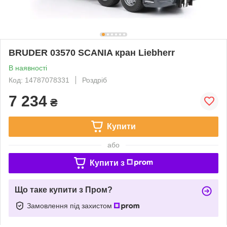
BRUDER 03570 SCANIA кран Liebherr
В наявності
Код: 14787078331
Роздріб
7 234
₴
Купити
або
Купити з
Що таке купити з Пром?
Замовлення під захистом