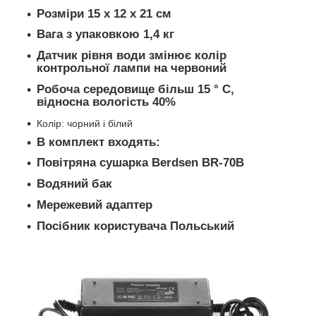
Розміри 15 x 12 x 21 см
Вага з упаковкою 1,4 кг
Датчик рівня води змінює колір
контрольної лампи на червоний
Робоча середовище більш 15 ° C,
відносна вологість 40%
Колір: чорний і білий
В комплект входять:
Повітряна сушарка Berdsen BR-70B
Водяний бак
Мережевий адаптер
Посібник користувача Польський