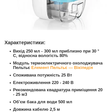
Характеристики:
Вихід 250 мл - 300 мл приблизно при 30 °
C, відносна вологість 80%
Модуль термоелектричного охолоджувача
Пельтьє
Елемент Пельтьє — Вікіпедія
Споживана потужність 25 Вт
Електроживлення 220 - 240 В
Рекомендована квадратура приміщення 20
- 25 м3
Об'єм бака для води 500 мл
Довжина кабелю 2,5 м