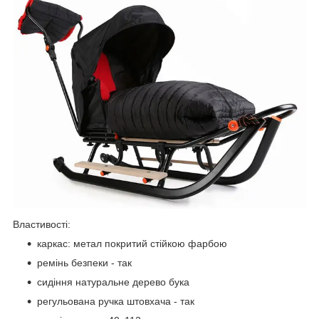
Властивості:
каркас: метал покритий стійкою фарбою
ремінь безпеки - так
сидіння натуральне дерево бука
регульована ручка штовхача - так