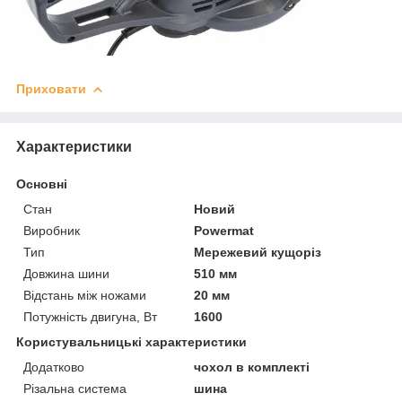
Приховати
Характеристики
Основні
Стан
Новий
Виробник
Powermat
Тип
Мережевий кущоріз
Довжина шини
510 мм
Відстань між ножами
20 мм
Потужність двигуна, Вт
1600
Користувальницькі характеристики
Додатково
чохол в комплекті
Різальна система
шина