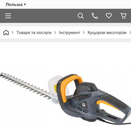
Польша +
Товари та послуги
Інструмент
Кущорізи висоторізи