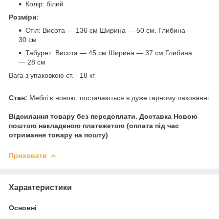
Колір: білий
Розміри:
Стіл: Висота — 136 см Ширина — 50 см. Глибина —
30 см
Табурет: Висота — 45 см Ширина — 37 см Глибина
— 28 см
Вага з упаковкою ст. - 18 кг
Стан:
Меблі є новою, постачаються в дуже гарному пакованні
Відсилання товару без передоплати. Доставка Новою
поштою накладеною платежетою (оплата під час
отримання товару на пошту)
Приховати
Характеристики
Основні