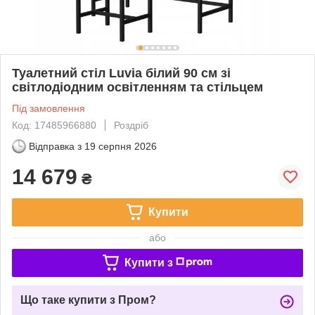
Туалетний стіл Luvia білий 90 см зі
світлодіодним освітленням та стільцем
Під замовлення
Код: 17485966880
Роздріб
Відправка з
19 серпня 2026
14 679
₴
Купити
або
Купити з
Що таке купити з Пром?