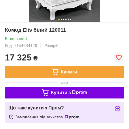
Комод Elis білий 120011
В наявності
Код: 7154634126
Роздріб
17 325
₴
Купити
або
Купити з
Що таке купити з Пром?
Замовлення під захистом