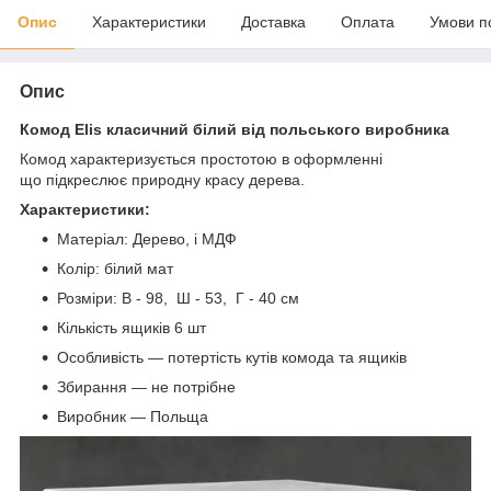
Опис
Характеристики
Доставка
Оплата
Умови п
Опис
Комод Elis класичний білий від польського виробника
Комод характеризується простотою в оформленні
що підкреслює природну красу дерева.
Характеристики:
Матеріал: Дерево, і МДФ
Колір: білий мат
Розміри: В - 98, Ш - 53, Г - 40 см
Кількість ящиків 6 шт
Особливість — потертість кутів комода та ящиків
Збирання — не потрібне
Виробник — Польща