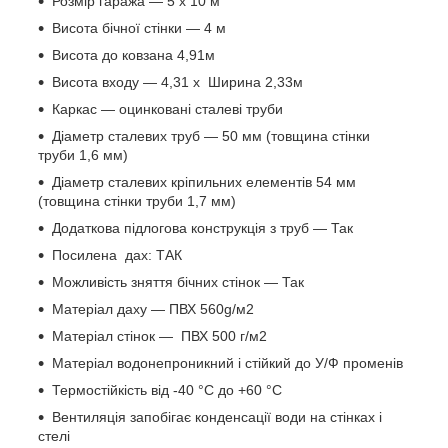
Розмір гаража — 5 х 10 м
Висота бічної стінки — 4 м
Висота до ковзана 4,91м
Висота входу — 4,31 х Ширина 2,33м
Каркас — оцинковані сталеві труби
Діаметр сталевих труб — 50 мм (товщина стінки
труби 1,6 мм)
Діаметр сталевих кріпильних елементів 54 мм
(товщина стінки труби 1,7 мм)
Додаткова підлогова конструкція з труб — Так
Посилена дах: ТАК
Можливість зняття бічних стінок — Так
Матеріал даху — ПВХ 560g/м2
Матеріал стінок — ПВХ 500 г/м2
Матеріал водонепроникний і стійкий до У/Ф променів
Термостійкість від -40 °C до +60 °C
Вентиляція запобігає конденсації води на стінках і
стелі