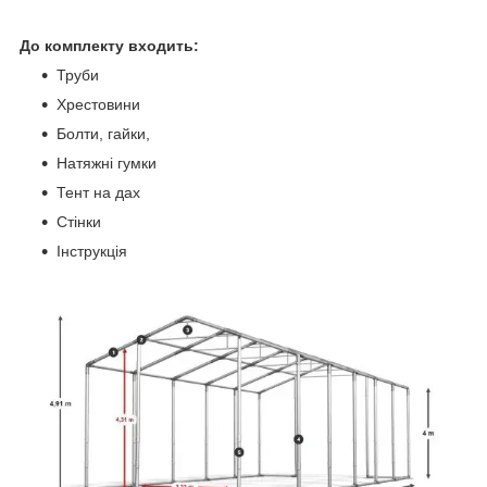
До комплекту входить:
Труби
Хрестовини
Болти, гайки,
Натяжні гумки
Тент на дах
Стінки
Інструкція