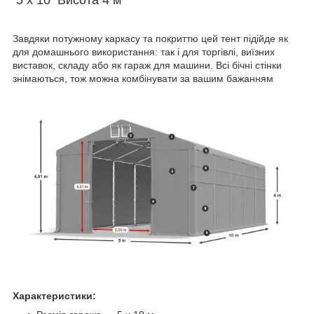
Завдяки потужному каркасу та покриттю цей тент підійде як
для домашнього використання: так і для торгівлі, виїзних
виставок, складу або як гараж для машини. Всі бічні стінки
знімаються, тож можна комбінувати за вашим бажанням
Характеристики: