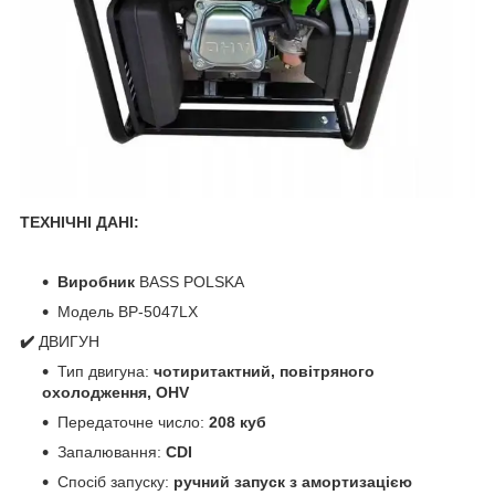
ТЕХНІЧНІ ДАНІ:
Виробник
BASS POLSKA
Модель BP-5047LX
✔️
ДВИГУН
Тип двигуна:
чотиритактний, повітряного
охолодження, OHV
Передаточне число:
208 куб
Запалювання:
CDI
Спосіб запуску:
ручний запуск з амортизацією