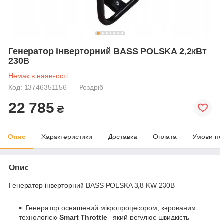
Генератор інверторний BASS POLSKA 2,2кВт
230В
Немає в наявності
Код: 13746351156
Роздріб
22 785
₴
Опис
Характеристики
Доставка
Оплата
Умови п
Опис
Генератор інверторний BASS POLSKA 3,8 KW 230В
Генератор оснащений мікропроцесором, керованим
технологією
Smart Throttle
, який регулює швидкість