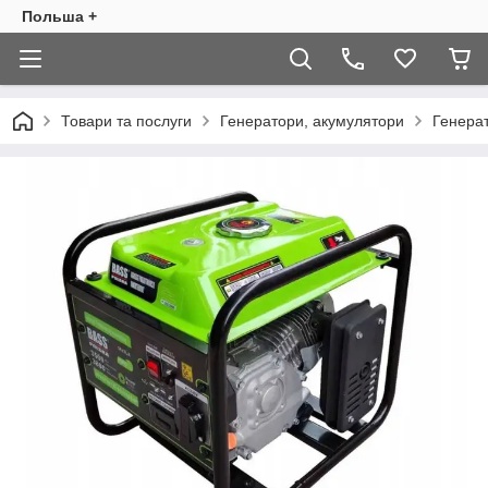
Польша +
Товари та послуги
Генератори, акумулятори
Генера