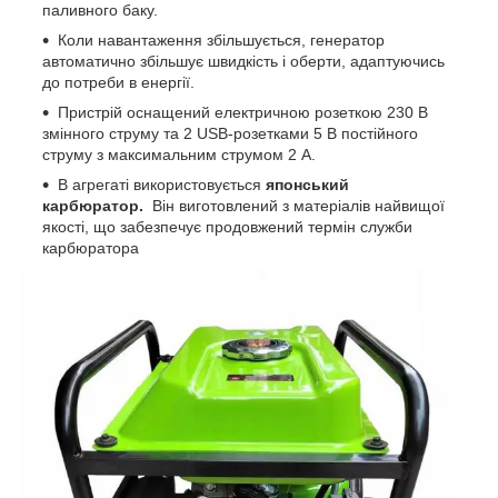
паливного баку.
Коли навантаження збільшується, генератор
автоматично збільшує швидкість і оберти, адаптуючись
до потреби в енергії.
Пристрій оснащений електричною розеткою 230 В
змінного струму та 2 USB-розетками 5 В постійного
струму з максимальним струмом 2 А.
В агрегаті використовується
японський
карбюратор.
Він виготовлений з матеріалів найвищої
якості, що забезпечує продовжений термін служби
карбюратора