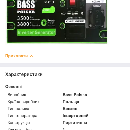
Приховати
Характеристики
Основні
Виробник
Bass Polska
Країна виробник
Польща
Тип палива
Бензин
Тип генератора
Інверторний
Конструкція
Портативна
Кількість фаз
1