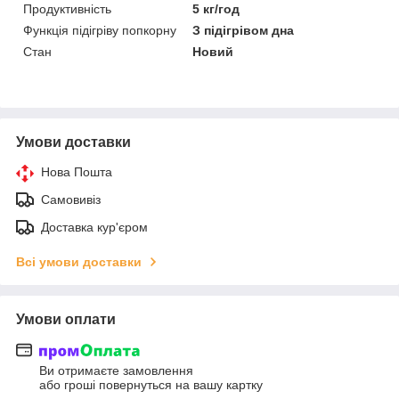
Продуктивність
5 кг/год
Функція підігріву попкорну
З підігрівом дна
Стан
Новий
Умови доставки
Нова Пошта
Самовивіз
Доставка кур'єром
Всі умови доставки
Умови оплати
Ви отримаєте замовлення
або гроші повернуться на вашу картку