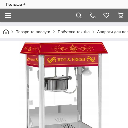
Польша +
Товари та послуги
Побутова техніка
Апарати для по