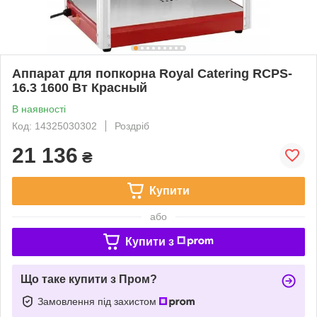
Аппарат для попкорна Royal Catering RCPS-
16.3 1600 Вт Красный
В наявності
Код: 14325030302
Роздріб
21 136
₴
Купити
або
Купити з
Що таке купити з Пром?
Замовлення під захистом