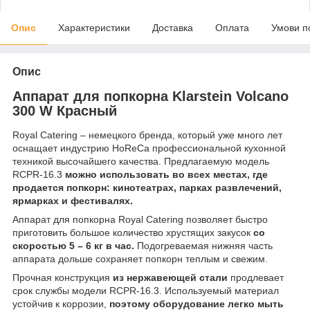
Опис
Характеристики
Доставка
Оплата
Умови п
Опис
Аппарат для попкорна Klarstein Volcano
300 W Красный
Royal Catering – немецкого бренда, который уже много лет
оснащает индустрию HoReCa профессиональной кухонной
техникой высочайшего качества. Предлагаемую модель
RCPR-16.3
можно использовать во всех местах, где
продается попкорн: кинотеатрах, парках развлечений,
ярмарках и фестивалях.
Аппарат для попкорна Royal Catering позволяет быстро
приготовить большое количество хрустящих закусок
со
скоростью 5 – 6 кг в час.
Подогреваемая нижняя часть
аппарата дольше сохраняет попкорн теплым и свежим.
Прочная конструкция
из нержавеющей стали
продлевает
срок службы модели RCPR-16.3. Используемый материал
устойчив к коррозии,
поэтому оборудование легко мыть