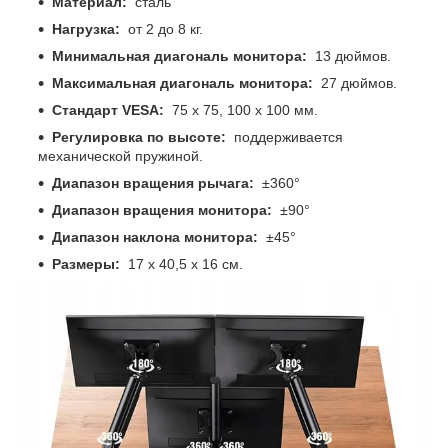
Материал:
сталь
Нагрузка:
от 2 до 8 кг.
Минимальная диагональ монитора:
13 дюймов.
Максимальная диагональ монитора:
27 дюймов.
Стандарт VESA:
75 х 75, 100 х 100 мм.
Регулировка по высоте:
поддерживается
механической пружиной.
Диапазон вращения рычага:
±360°
Диапазон вращения монитора:
±90°
Диапазон наклона монитора:
±45°
Размеры:
17 х 40,5 х 16 см.