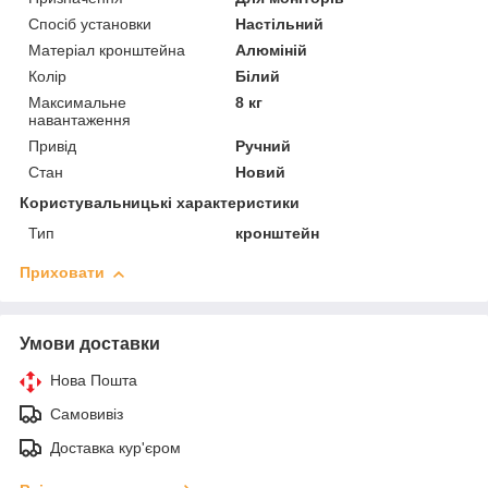
Спосіб установки
Настільний
Матеріал кронштейна
Алюміній
Колір
Білий
Максимальне
8 кг
навантаження
Привід
Ручний
Стан
Новий
Користувальницькі характеристики
Тип
кронштейн
Приховати
Умови доставки
Нова Пошта
Самовивіз
Доставка кур'єром