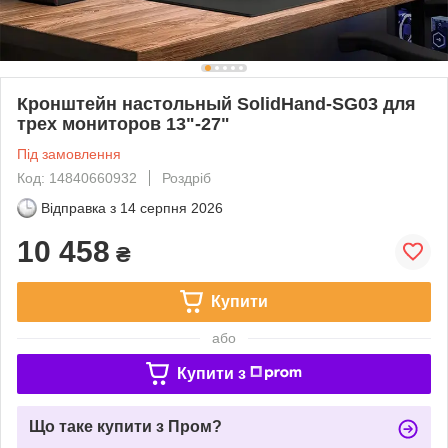
Кронштейн настольный SolidHand-SG03 для
трех мониторов 13"-27"
Під замовлення
Код: 14840660932
Роздріб
Відправка з
14 серпня 2026
10 458
₴
Купити
або
Купити з
Що таке купити з Пром?