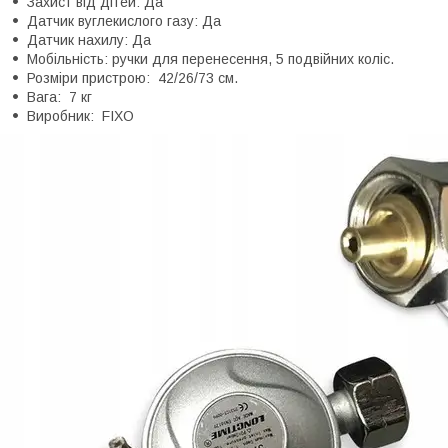
Захист від дітей: Да
Датчик вуглекислого газу: Да
Датчик нахилу: Да
Мобільність: ручки для перенесення, 5 подвійних коліс.
Розміри пристрою: 42/26/73 см.
Вага: 7 кг
Виробник: FIXO