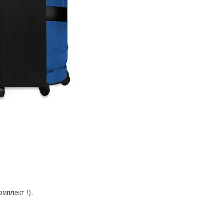
мплект !).