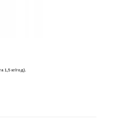
 1,5 кг/год).