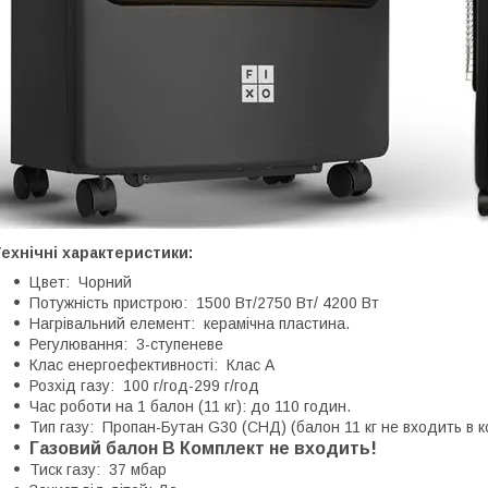
ехнічні характеристики:
Цвет: Чорний
Потужність пристрою: 1500 Вт/2750 Вт/ 4200 Вт
Нагрівальний елемент: керамічна пластина.
Регулювання: 3-ступеневе
Клас енергоефективності: Клас А
Розхід газу: 100 г/год-299 г/год
Час роботи на 1 балон (11 кг): до 110 годин.
Тип газу: Пропан-Бутан G30 (СНД) (балон 11 кг не входить в ко
Газовий балон В Комплект не входить!
Тиск газу: 37 мбар