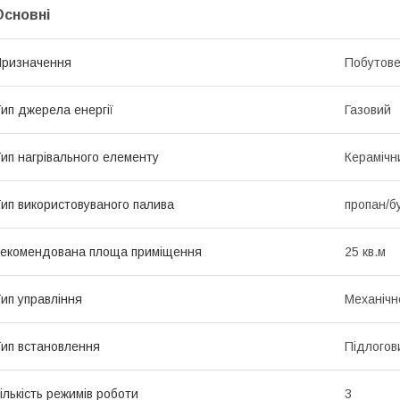
Основні
ризначення
Побутов
ип джерела енергії
Газовий
ип нагрівального елементу
Керамічн
ип використовуваного палива
пропан/б
екомендована площа приміщення
25 кв.м
ип управління
Механічн
ип встановлення
Підлогов
ількість режимів роботи
3