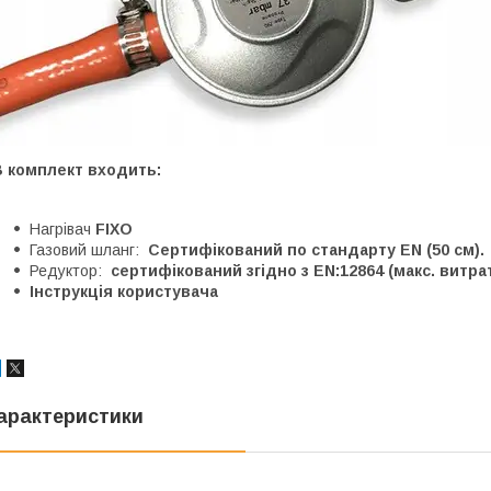
В комплект входить:
Нагрівач
FIXO
Газовий шланг:
Сертифікований по стандарту EN (50 см).
Редуктор:
сертифікований згідно з EN:12864 (макс. витрата
Інструкція користувача
арактеристики