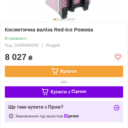
Косметична валіза Red-Ice Рожева
В наявності
Код: 11845984592
Роздріб
8 027
₴
Купити
або
Купити з
Що таке купити з Пром?
Замовлення під захистом