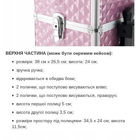
ВЕРХНЯ ЧАСТИНА (може бути окремим кейсом):
розміри: 38 см х 26,5 см; висота: 24 см;
зручна ручка;
відкривається в обидва боки;
2 полички, що поступово висуваються вліво;
2 полички, що поступово висуваються, праворуч;
висота першої полиці 5 см;
висота другої полиці 3,5 см;
розміри простору під полицями: 34,5 х 24 см; висота
11,5см;