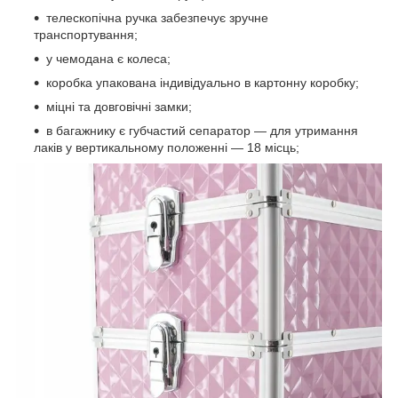
телескопічна ручка забезпечує зручне
транспортування;
у чемодана є колеса;
коробка упакована індивідуально в картонну коробку;
міцні та довговічні замки;
в багажнику є губчастий сепаратор — для утримання
лаків у вертикальному положенні — 18 місць;