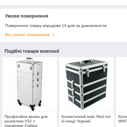
Умови повернення
Повернення товару впродовж 14 днів за домовленістю
Всі умови повернення
Подібні товари компанії
Професійна валіза для
Косметичний кейс Red-Ice
Косм
косметики V32 з
4-секції Чорний
WHI
підсвіткою Срібна