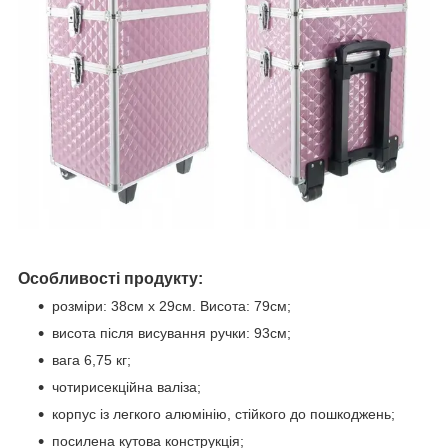
Особливості продукту:
розміри: 38см х 29см. Висота: 79см;
висота після висування ручки: 93см;
вага 6,75 кг;
чотирисекційна валіза;
корпус із легкого алюмінію, стійкого до пошкоджень;
посилена кутова конструкція;