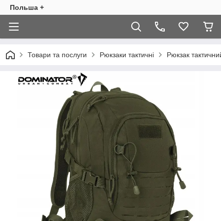
Польша +
Товари та послуги
Рюкзаки тактичні
Рюкзак тактични