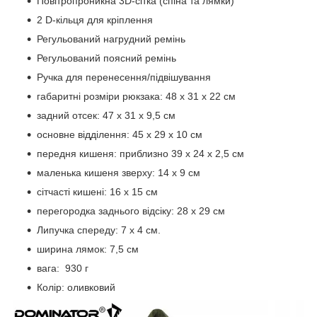
Повітропроникна 3D-сітка (спіна та лямки)
2 D-кільця для кріплення
Регульований нагрудний ремінь
Регульований поясний ремінь
Ручка для перенесення/підвішування
габаритні розміри рюкзака: 48 х 31 х 22 см
задний отсек: 47 х 31 х 9,5 см
основне відділення: 45 х 29 х 10 см
передня кишеня: приблизно 39 х 24 х 2,5 см
маленька кишеня зверху: 14 х 9 см
сітчасті кишені: 16 х 15 см
перегородка заднього відсіку: 28 x 29 см
Липучка спереду: 7 х 4 см.
ширина лямок: 7,5 см
вага: 930 г
Колір: оливковий