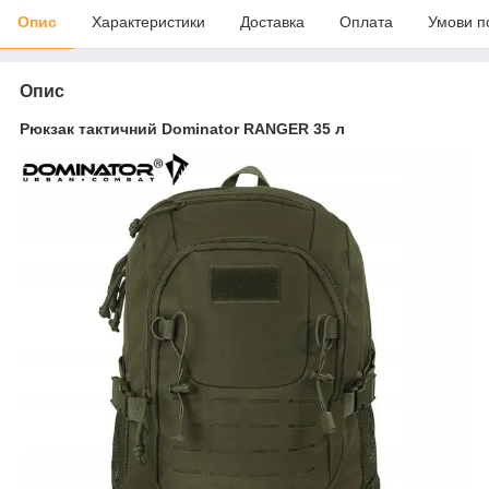
Опис
Характеристики
Доставка
Оплата
Умови п
Опис
Рюкзак тактичний Dominator RANGER 35 л