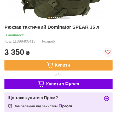
Рюкзак тактичний Dominator SPEAR 35 л
В наявності
Код: 11898405413
Роздріб
3 350
₴
Купити
або
Купити з
Що таке купити з Пром?
Замовлення під захистом