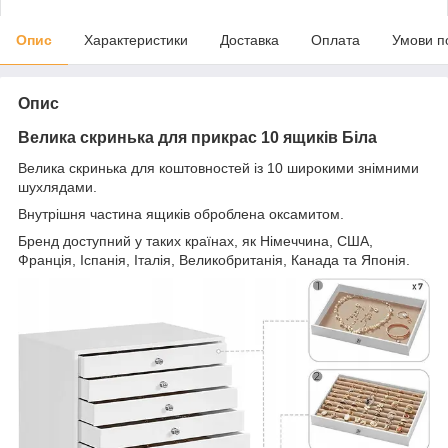
Опис
Характеристики
Доставка
Оплата
Умови п
Опис
Велика скринька для прикрас 10 ящиків Біла
Велика скринька для коштовностей із 10 широкими знімними
шухлядами.
Внутрішня частина ящиків оброблена оксамитом.
Бренд доступний у таких країнах, як Німеччина, США,
Франція, Іспанія, Італія, Великобританія, Канада та Японія.