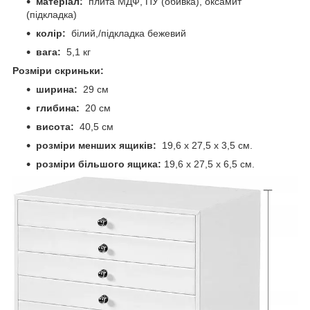
матеріал:
плита МДФ, ПУ (обивка), оксамит
(підкладка)
колір:
білий,/підкладка бежевий
вага:
5,1 кг
Розміри скриньки:
ширина:
29 см
глибина:
20 см
висота:
40,5 см
розміри менших ящиків:
19,6 х 27,5 х 3,5 см.
розміри більшого ящика:
19,6 х 27,5 х 6,5 см.