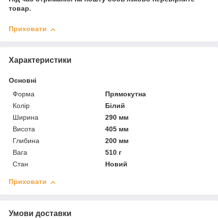
товар.
Приховати
Характеристики
Основні
Форма
Прямокутна
Колір
Білий
Ширина
290 мм
Висота
405 мм
Глибина
200 мм
Вага
510 г
Стан
Новий
Приховати
Умови доставки