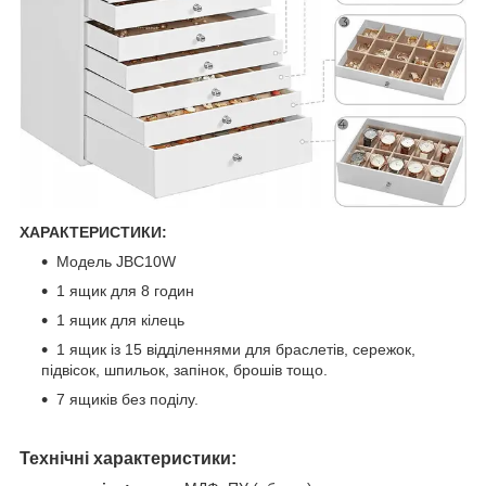
ХАРАКТЕРИСТИКИ:
Модель JBC10W
1 ящик для 8 годин
1 ящик для кілець
1 ящик із 15 відділеннями для браслетів, сережок,
підвісок, шпильок, запінок, брошів тощо.
7 ящиків без поділу.
Технічні характеристики: