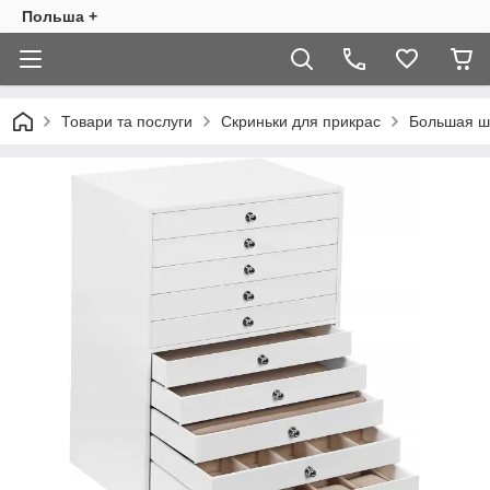
Польша +
Товари та послуги
Скриньки для прикрас
Большая ш