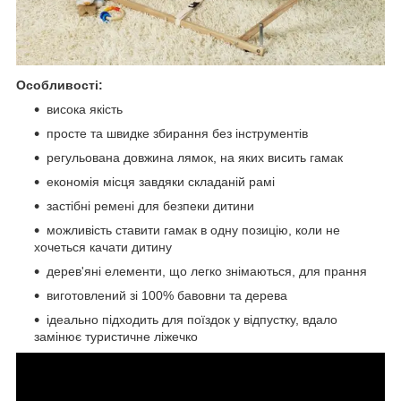
Особливості:
висока якість
просте та швидке збирання без інструментів
регульована довжина лямок, на яких висить гамак
економія місця завдяки складаній рамі
застібні ремені для безпеки дитини
можливість ставити гамак в одну позицію, коли не
хочеться качати дитину
дерев'яні елементи, що легко знімаються, для прання
виготовлений зі 100% бавовни та дерева
ідеально підходить для поїздок у відпустку, вдало
замінює туристичне ліжечко