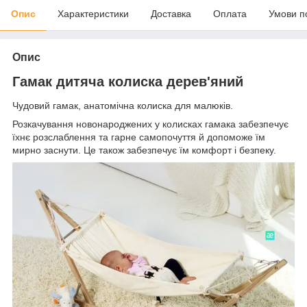
Опис
Характеристики
Доставка
Оплата
Умови п
Опис
Гамак дитяча колиска дерев'яний
Чудовий гамак, анатомічна колиска для малюків.
Розкачування новонароджених у колисках гамака забезпечує
їхнє розслаблення та гарне самопочуття й допоможе їм
мирно заснути. Це також забезпечує їм комфорт і безпеку.