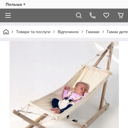
Польша +
Товари та послуги
Відпочинок
Гамаки
Гамак дитя