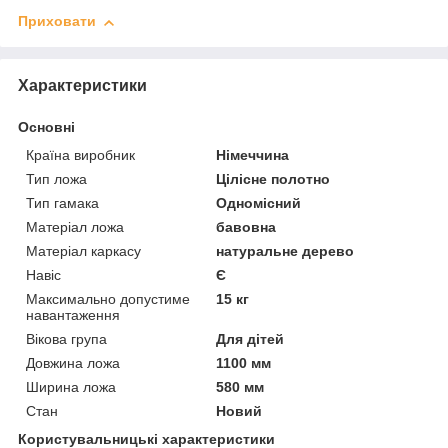
Приховати
Характеристики
Основні
Країна виробник
Німеччина
Тип ложа
Цілісне полотно
Тип гамака
Одномісний
Матеріал ложа
бавовна
Матеріал каркасу
натуральне дерево
Навіс
Є
Максимально допустиме
15 кг
навантаження
Вікова група
Для дітей
Довжина ложа
1100 мм
Ширина ложа
580 мм
Стан
Новий
Користувальницькі характеристики