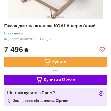
Гамак дитяча колиска KOALA дерев'яний
В наявності
Код: 13214548207
Роздріб
7 496
₴
Купити
або
Купити з
Що таке купити з Пром?
Замовлення під захистом