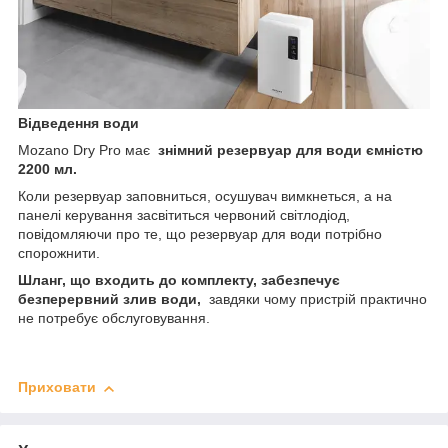
Відведення води
Mozano Dry Pro має
знімний резервуар для води ємністю
2200 мл.
Коли резервуар заповниться, осушувач вимкнеться, а на
панелі керування засвітиться червоний світлодіод,
повідомляючи про те, що резервуар для води потрібно
спорожнити.
Шланг, що входить до комплекту, забезпечує
безперервний злив води,
завдяки чому пристрій практично
не потребує обслуговування.
Приховати