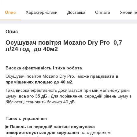
Опис
Характеристики
Доставка
Оплата
Умови п
Опис
Осушувач повітря Mozano Dry Pro 0,7
л/24 год до 40м2
Висока ефективність і тиха робота
Осушувач повітря Mozano Dry Pro,
може працювати в
приміщеннях площею до 40 м2.
Така висока ефективність досягається при мінімальному рівні
шуму
всього 35 дБ
. Для порівняння, середній рівень шуму в
бібліотеці становить близько 40 дБ.
Панель управління
▶ Панель на передній частині осушувача
використовується для керування
та є джерелом