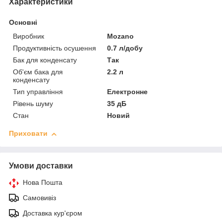
Характеристики
Основні
Виробник
Mozano
Продуктивність осушення
0.7 л/добу
Бак для конденсату
Так
Об'єм бака для
2.2 л
конденсату
Тип управління
Електронне
Рівень шуму
35 дБ
Стан
Новий
Приховати
Умови доставки
Нова Пошта
Самовивіз
Доставка кур'єром