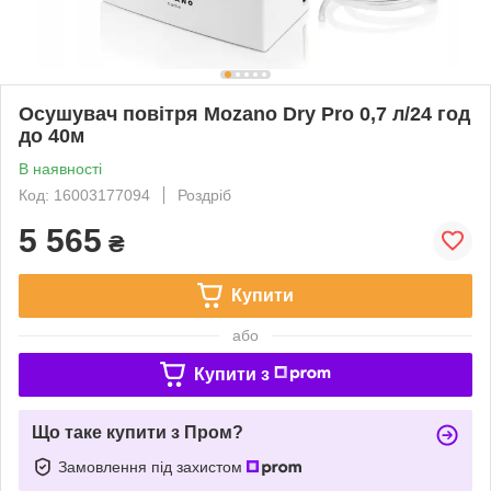
Осушувач повітря Mozano Dry Pro 0,7 л/24 год
до 40м
В наявності
Код: 16003177094
Роздріб
5 565
₴
Купити
або
Купити з
Що таке купити з Пром?
Замовлення під захистом