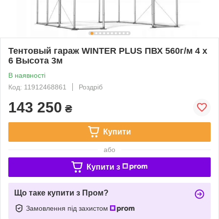
Тентовый гараж WINTER PLUS ПВХ 560г/м 4 x
6 Высота 3м
В наявності
Код: 11912468861
Роздріб
143 250
₴
Купити
або
Купити з
Що таке купити з Пром?
Замовлення під захистом