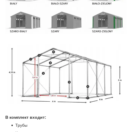
В комплект входит:
Трубы