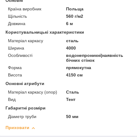
Основні
Країна виробник
Польща
Щільність
560 г/м2
Довжина
6 м
Користувальницькі характеристики
Матеріал каркасу
сталь
Ширина
4000
Особливості
водонепроникні|наявність
бічних стінок
Форма
прямокутна
Висота
4150 см
Основні атрибути
Матеріал каркасу (опор)
Сталь
Вид
Тент
Габаритні розміри
Діаметр труби
50 мм
Приховати