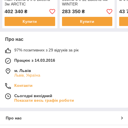
3м ARCTIC
WINTER
402 340
283 350
43 
₴
₴
Купити
Купити
Про нас
97% позитивних з 29 відгуків за рік
Працює з 14.03.2016
м. Львів
Львів, Україна
Контакти
Сьогодні вихідний
Показати весь графік роботи
Про нас