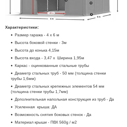
Характеристики:
Размер гаража - 4 х 6 м
Высота боковой стенки - 3м
Высота до конька 4,15м
Высота входа - 3,47 х Ширина 1,95м
Каркас - оцинкованные стальные трубы
Диаметр стальных труб - 50 мм (толщина стенки
трубы 1,6мм)
Диаметр стальных крепежных элементов 54 мм
(толщина стенки трубы 1,7мм)
Дополнительная напольная конструкция из труб - Да
Усиленная крыша: ДА
Возможность снятия боковых стенок - Да
Материал крыши - ПВХ 560g / м2