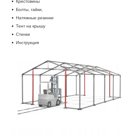
Крестовины
Болты, гайки,
Натяжные резинки
Тент на крышу
Стенки
Инструкция