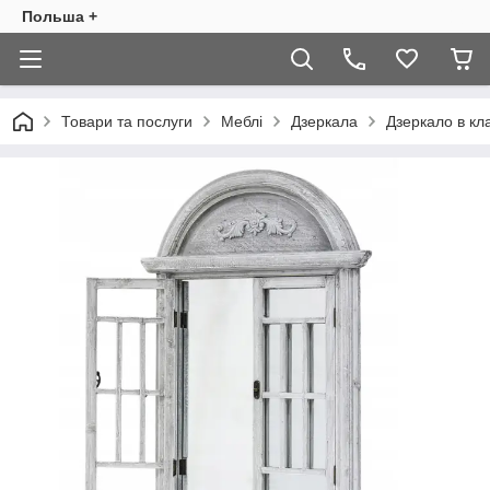
Польша +
Товари та послуги
Меблі
Дзеркала
Дзеркало в кл