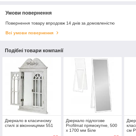
Умови повернення
Повернення товару впродовж 14 днів за домовленістю
Всі умови повернення
Подібні товари компанії
Дзеркало в класичному
Дзеркало підлогове
Дзер
стилі зі віконницями 551
Profilmat прямокутне, 500
клас
x 1700 мм Біле
см P