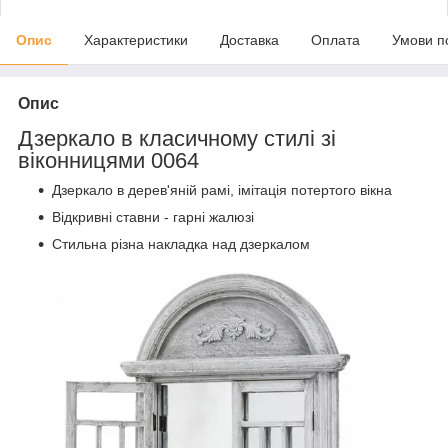
Опис
Характеристики
Доставка
Оплата
Умови п
Опис
Дзеркало в класичному стилі зі
віконницями 0064
Дзеркало в дерев'яній рамі, імітація потертого вікна
Відкривні ставни - гарні жалюзі
Стильна різна накладка над дзеркалом