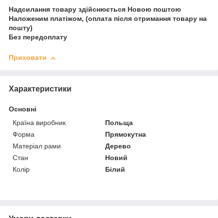
Надсилання товару здійснюється Новою поштою
Наложеним платіжом, (оплата після отримання товару на
пошту)
Без передоплату
Приховати
Характеристики
Основні
Країна виробник
Польща
Форма
Прямокутна
Матеріал рами
Дерево
Стан
Новий
Колір
Білий