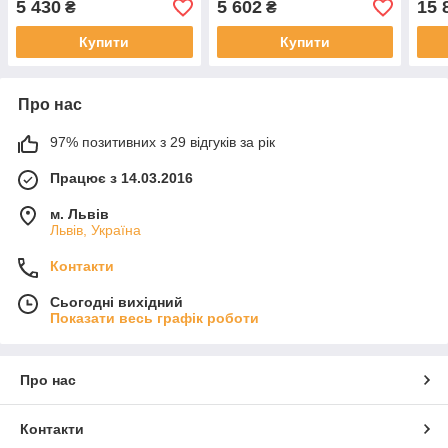
5 430
5 602
15 
₴
₴
Купити
Купити
Про нас
97% позитивних з 29 відгуків за рік
Працює з 14.03.2016
м. Львів
Львів, Україна
Контакти
Сьогодні вихідний
Показати весь графік роботи
Про нас
Контакти