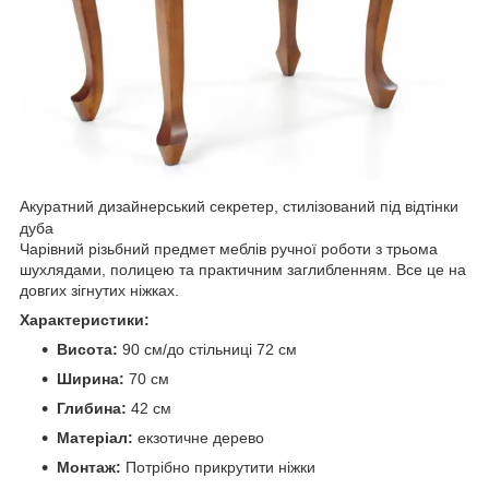
Акуратний дизайнерський секретер, стилізований під відтінки
дуба
Чарівний різьбний предмет меблів ручної роботи з трьома
шухлядами, полицею та практичним заглибленням. Все це на
довгих зігнутих ніжках.
Характеристики:
Висота:
90 см/до стільниці 72 см
Ширина:
70 см
Глибина:
42 см
Матеріал:
екзотичне дерево
Монтаж:
Потрібно прикрутити ніжки