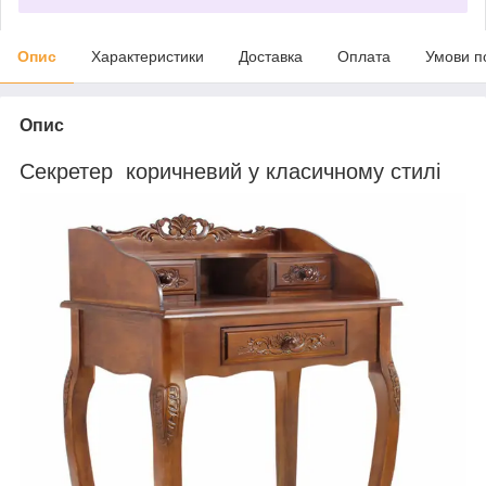
Опис
Характеристики
Доставка
Оплата
Умови п
Опис
Секретер коричневий у класичному стилі