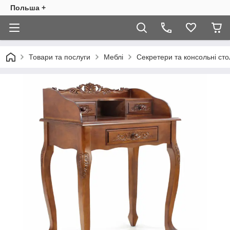
Польша +
Товари та послуги
Меблі
Секретери та консольні сто