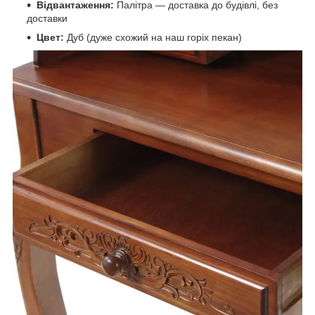
Відвантаження:
Палітра — доставка до будівлі, без
доставки
Цвет:
Дуб (дуже схожий на наш горіх пекан)