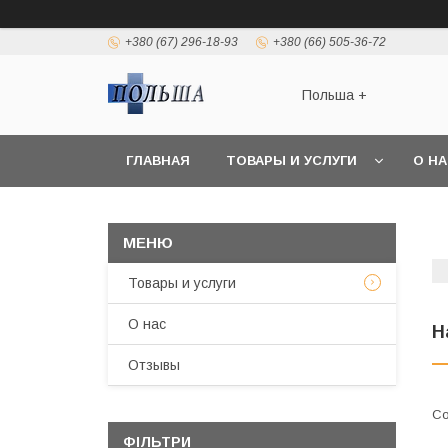
+380 (67) 296-18-93
+380 (66) 505-36-72
Польша +
ГЛАВНАЯ
ТОВАРЫ И УСЛУГИ
О Н
Товары и услуги
О нас
Н
Отзывы
ФІЛЬТРИ