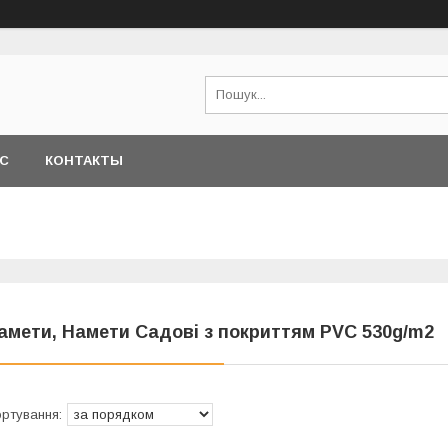
АС
КОНТАКТЫ
амети, Намети Садові з покриттям PVC 530g/m2