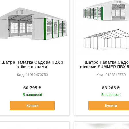
Шатро Палатка Садова ПВХ 3
Шатро Палатка Садо
x 8m з вікнами
вікнами SUMMER ПВХ 5
11912470750
9128342779
60 795 ₴
83 265 ₴
В наявності
В наявності
Купити
Купити