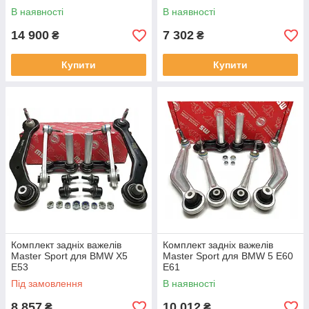
В наявності
В наявності
14 900
7 302
₴
₴
Купити
Купити
Комплект задніх важелів
Комплект задніх важелів
Master Sport для BMW X5
Master Sport для BMW 5 E60
E53
E61
Під замовлення
В наявності
8 857
10 012
₴
₴