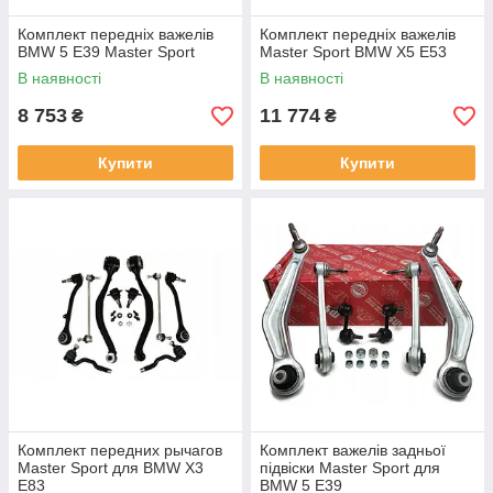
Комплект передніх важелів
Комплект передніх важелів
BMW 5 E39 Master Sport
Master Sport BMW X5 E53
В наявності
В наявності
8 753
11 774
₴
₴
Купити
Купити
Комплект передних рычагов
Комплект важелів задньої
Master Sport для BMW X3
підвіски Master Sport для
E83
BMW 5 E39