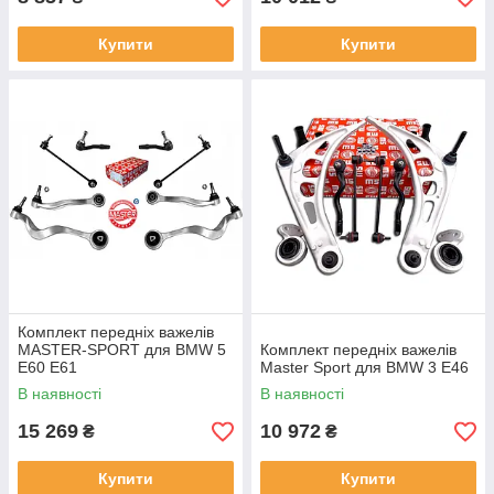
Купити
Купити
Комплект передніх важелів
MASTER-SPORT для BMW 5
Комплект передніх важелів
E60 E61
Master Sport для BMW 3 E46
В наявності
В наявності
15 269
10 972
₴
₴
Купити
Купити