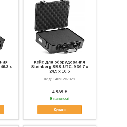
ания
Кейс для оборудования
46.3 x
Steinberg SBS-UTC-9 36,7 x
24,5 x 10,5
14691287329
4 585 ₴
В наявності
Купити