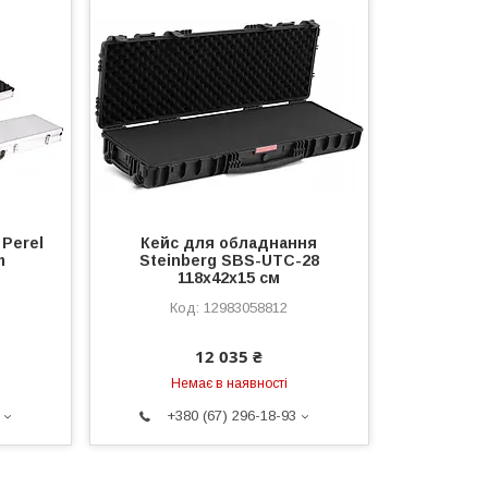
 Perel
Кейс для обладнання
m
Steinberg SBS-UTC-28
118x42x15 см
12983058812
12 035 ₴
Немає в наявності
+380 (67) 296-18-93