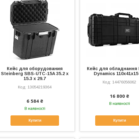
Кейс для оборудования
Кейс для обладнання
Steinberg SBS-UTC-15A 35.2 x
Dynamics 110x41x15
15.3 x 29.7
14476056062
13054219364
16 800 ₴
6 584 ₴
В наявності
В наявності
Купити
Купити