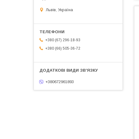
Львів, Україна
+380 (67) 296-18-93
+380 (66) 505-36-72
+380672961893