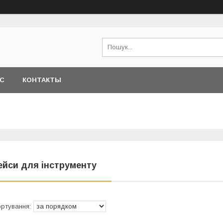
АС
КОНТАКТЫ
ейси для інструменту