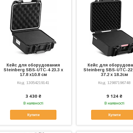
Кейс для оборудования
Кейс для оборудов
Steinberg SBS-UTC-4 23.3 x
Steinberg SBS-UTC-22 
17.8 x10.8 см
37.2 x 18.2см
13054219141
12987196748
3 430 ₴
9 124 ₴
В наявності
В наявності
Купити
Купити