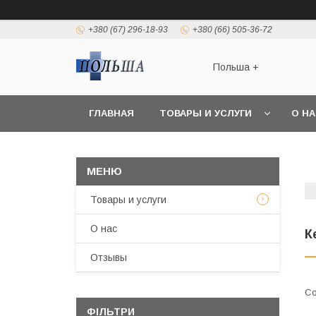
+380 (67) 296-18-93
+380 (66) 505-36-72
Польша +
ГЛАВНАЯ
ТОВАРЫ И УСЛУГИ
О Н
Товары и услуги
О нас
К
Отзывы
ФІЛЬТРИ